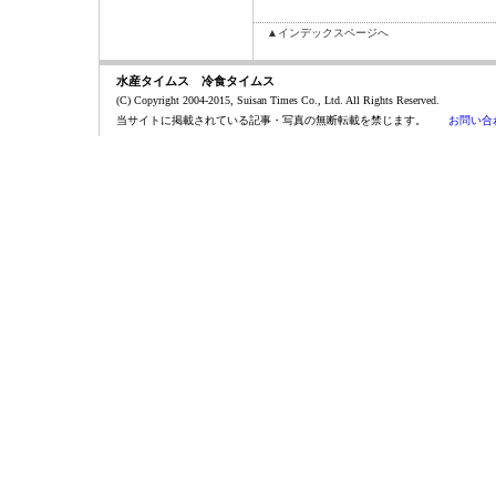
▲インデックスページへ
水産タイムス 冷食タイムス
(C) Copyright 2004-2015, Suisan Times Co., Ltd. All Rights Reserved.
当サイトに掲載されている記事・写真の無断転載を禁じます。
お問い合