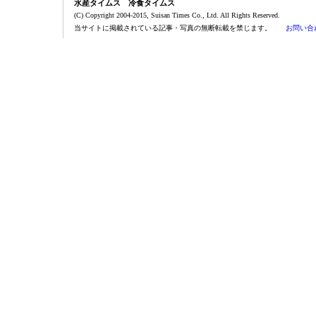
水産タイムス 冷食タイムス
(C) Copyright 2004-2015, Suisan Times Co., Ltd. All Rights Reserved.
当サイトに掲載されている記事・写真の無断転載を禁じます。
お問い合