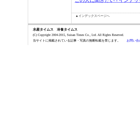
この人に聞きたい - インデ
▲インデックスページへ
水産タイムス 冷食タイムス
(C) Copyright 2004-2015, Suisan Times Co., Ltd. All Rights Reserved.
当サイトに掲載されている記事・写真の無断転載を禁じます。
お問い合