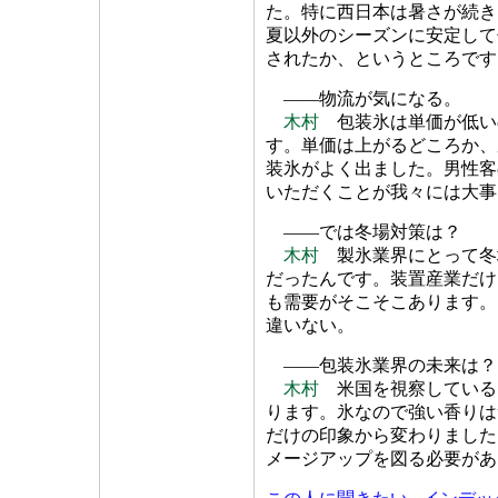
た。特に西日本は暑さが続き
夏以外のシーズンに安定して
されたか、というところです
――物流が気になる。
木村
包装氷は単価が低い
す。単価は上がるどころか、
装氷がよく出ました。男性客
いただくことが我々には大事
――では冬場対策は？
木村
製氷業界にとって冬
だったんです。装置産業だけ
も需要がそこそこあります。
違いない。
――包装氷業界の未来は？
木村
米国を視察している
ります。氷なので強い香りは
だけの印象から変わりました
メージアップを図る必要があ