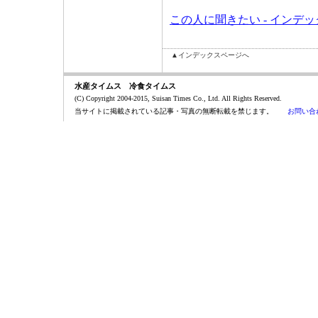
この人に聞きたい - インデ
▲インデックスページへ
水産タイムス 冷食タイムス
(C) Copyright 2004-2015, Suisan Times Co., Ltd. All Rights Reserved.
当サイトに掲載されている記事・写真の無断転載を禁じます。
お問い合