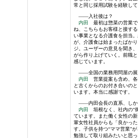
常と同じ採用試験を経験して
――入社後は？
内田
最初は惣菜の営業で
ね、こちらもお客様と接する
い事業となる介護食を担当。
が、介護食は始まったばかり
ジ。ユーザーの意見を聞き、
がら作り上げていく。前職と
感じています。
――全国の業務用問屋の展
内田
営業提案も含め、各
と古くからのお付き合いのと
います。本当に感謝です。
――内田会長の直系、しか
内田
垣根なく、社内の“御
ています。また働く女性の新
輩女性社員からも「良かった
す。子供を持つ“ママ営業”
勉強して取り組みたいと思っ