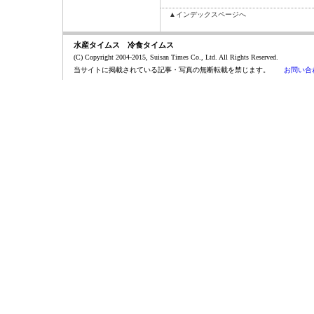
▲インデックスページへ
水産タイムス 冷食タイムス
(C) Copyright 2004-2015, Suisan Times Co., Ltd. All Rights Reserved.
当サイトに掲載されている記事・写真の無断転載を禁じます。
お問い合