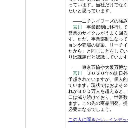
っています。当社だけでなく
たいと思っています。
――ニチレイフーズの強み
宮川
事業部制に移行して
営業のサイクルがうまく回る
す。ただ、事業部制になって
ョンや売場の提案、リーチイ
たから」と同じことをしてい
りは課題だと認識しています
――東京五輪や大阪万博な
宮川
２０２０年の訪日外
予想されていますが、個人的
ています。現状ではおよそ２
れが３００万人を超えると、
口は減り続けており、世帯数
ます。この先の商品開発、提
必要になるでしょう。
この人に聞きたい - インデ