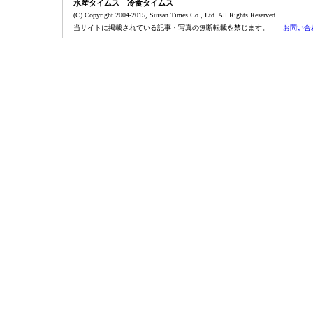
水産タイムス 冷食タイムス
(C) Copyright 2004-2015, Suisan Times Co., Ltd. All Rights Reserved.
当サイトに掲載されている記事・写真の無断転載を禁じます。
お問い合