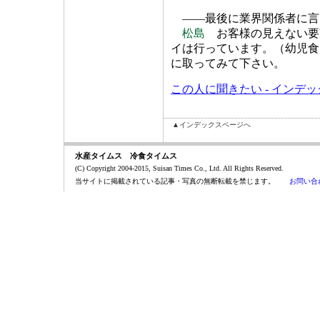
――最後に業界関係者に言
松島
お客様の見えない要
イは行っています。（幼児食
に取ってみて下さい。
この人に聞きたい - インデ
▲インデックスページへ
水産タイムス 冷食タイムス
(C) Copyright 2004-2015, Suisan Times Co., Ltd. All Rights Reserved.
当サイトに掲載されている記事・写真の無断転載を禁じます。
お問い合