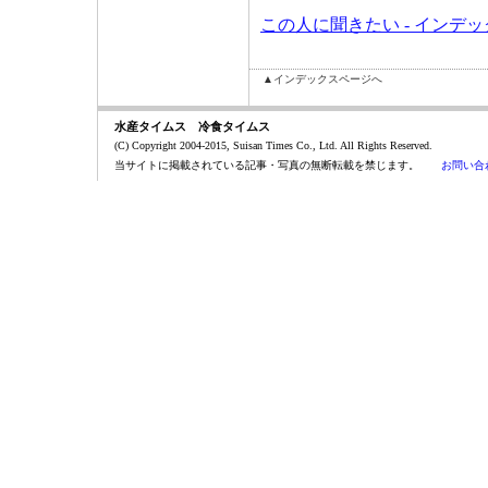
この人に聞きたい - インデ
▲インデックスページへ
水産タイムス 冷食タイムス
(C) Copyright 2004-2015, Suisan Times Co., Ltd. All Rights Reserved.
当サイトに掲載されている記事・写真の無断転載を禁じます。
お問い合