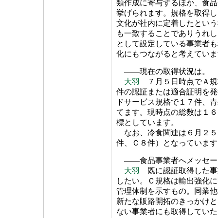
類作成に寄与するほか、食品
挙げられます。規格を取得し
文化が社内に定着したという
も一致することでありうれし
として設定している事業者も
化にもつながると考えていま
――現在の取得状況は。
大羽
７月５日時点でＡ規
件の認証または適合証明を発
ドサービス規格で１７件、青
てます。現時点の総数は１６
標としています。
なお、冷食関連は６月２５
件、Ｃ８件）となっています
――食品事業者へメッセー
大羽
既に認証取得した事
したい。Ｃ規格は輸出強化に
管理体制を示すもの。同業他
新たな販路開拓のきっかけと
ない事業者にも取得していた