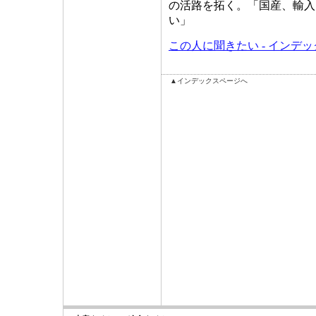
の活路を拓く。「国産、輸入
い」
この人に聞きたい - インデ
▲インデックスページへ