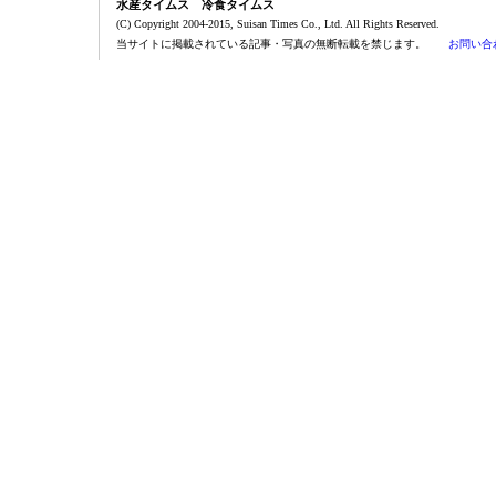
水産タイムス 冷食タイムス
(C) Copyright 2004-2015, Suisan Times Co., Ltd. All Rights Reserved.
当サイトに掲載されている記事・写真の無断転載を禁じます。
お問い合