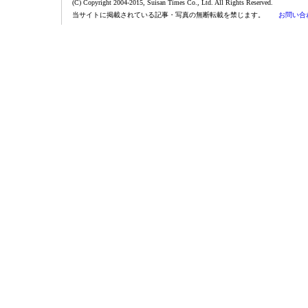
(C) Copyright 2004-2015, Suisan Times Co., Ltd. All Rights Reserved.
当サイトに掲載されている記事・写真の無断転載を禁じます。
お問い合