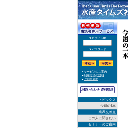
トピックス
今週の1本
業界交差点
この人に聞きたい
セミナーのご案内