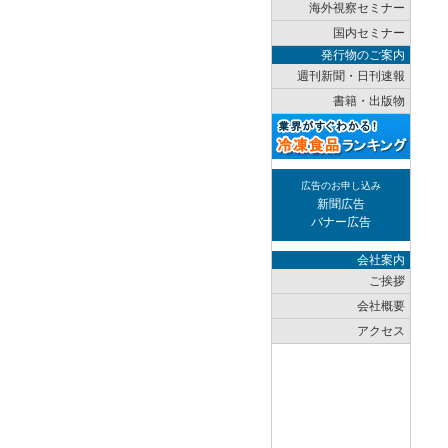
海外視察セミナー
国内セミナー
発行物のご案内
週刊新聞・日刊速報
書籍・出版物
広告のお申し込み
新聞広告
バナー広告
会社案内
ご挨拶
会社概要
アクセス