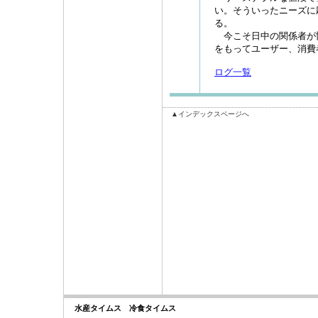
い。そういったニーズに
る。
今こそ日中の関係者が
をもってユーザー、消費
ログ一覧
▲インデックスページへ
水産タイムス 冷食タイムス