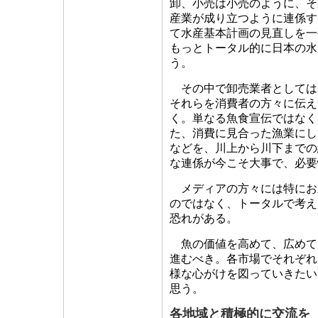
卸、小売は小売のように、そ
産業が成り立つように連係す
て水産基本計画の見直しを一
もっとトータル的に日本の水
う。
その中で卸売業者としては
それらを消費者の方々に伝え
く。単なる魚食宣伝ではなく
た、消費に見合った漁業にし
などを、川上から川下までの
な連係が今こそ大事で、必要
メディアの方々には特にお
のではなく、トータルで考え
恐れがある。
魚の価値を高めて、広めて
進むべき。各市場でそれぞれ
様な心がけを図っていきたい
思う。
各地域と積極的に交流を