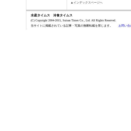
▲インデックスページへ
水産タイムス 冷食タイムス
(C) Copyright 2004-2015, Suisan Times Co., Ltd. All Rights Reserved.
当サイトに掲載されている記事・写真の無断転載を禁じます。
お問い合