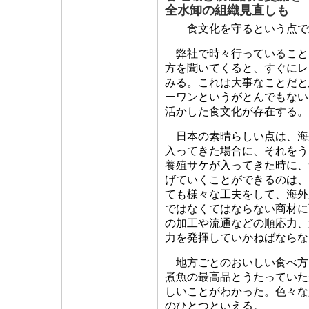
全水卸の組織見直しも
――食文化を守るという点で
弊社で時々行っていること
方を聞いてくると、すぐにレ
みる。これは大事なことだと
ーワンというがとんでもない
活かした食文化が存在する。
日本の素晴らしい点は、海
入ってきた場合に、それをう
養殖サケが入ってきた時に、
げていくことができるのは、
ても様々な工夫をして、海外
ではなくてはならない商材に
の加工や流通などの順応力、
力を発揮していかねばならな
地方ごとのおいしい食べ方
煮魚の最高品とうたっていた
しいことがわかった。色々な
のひとつといえる。