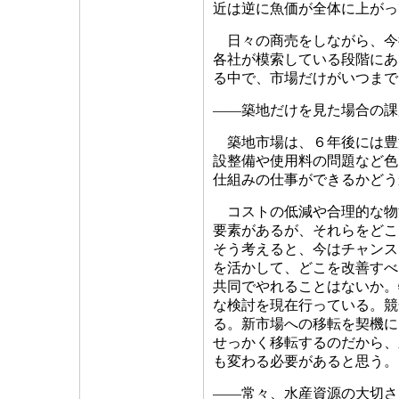
近は逆に魚価が全体に上がっ
日々の商売をしながら、今
各社が模索している段階にあ
る中で、市場だけがいつまで
――築地だけを見た場合の課
築地市場は、６年後には豊
設整備や使用料の問題など色
仕組みの仕事ができるかどう
コストの低減や合理的な物
要素があるが、それらをどこ
そう考えると、今はチャンス
を活かして、どこを改善すべ
共同でやれることはないか。
な検討を現在行っている。競
る。新市場への移転を契機に
せっかく移転するのだから、
も変わる必要があると思う。
――常々、水産資源の大切さ